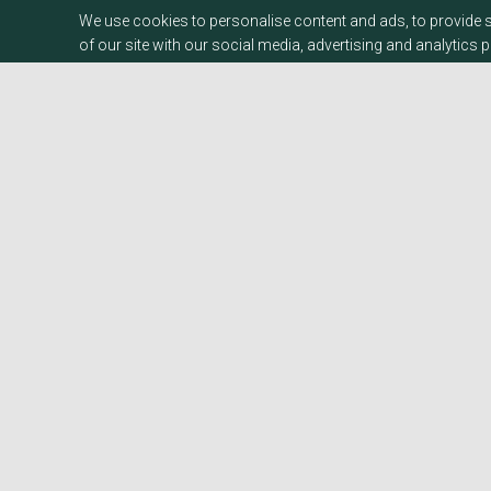
We use cookies to personalise content and ads, to provide s
of our site with our social media, advertising and analytics 