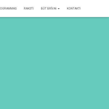
ROGRAMMAS
RAKSTI
BŪT BRĪVAI
KONTAKTI