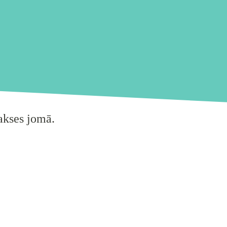
lakses jomā.