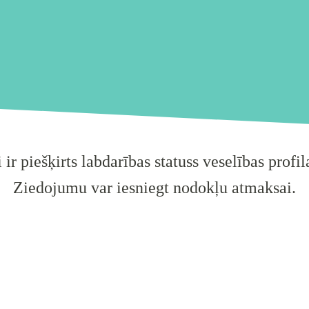
 ir piešķirts labdarības statuss veselības profi
Ziedojumu var iesniegt nodokļu atmaksai.