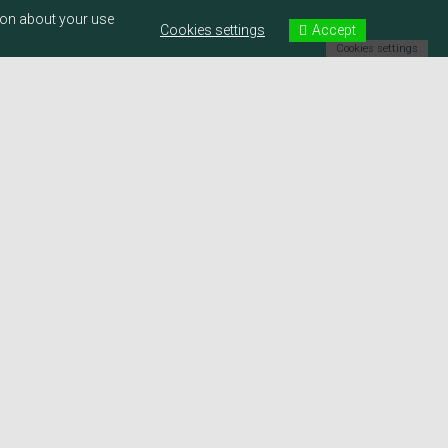
ion about your use
Accept
Cookies settings
Cookies settings