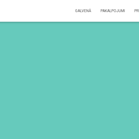
GALVENĀ
PAKALPOJUMI
P