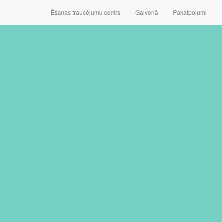
Ēšanas traucējumu centrs
Galvenā
Pakalpojumi