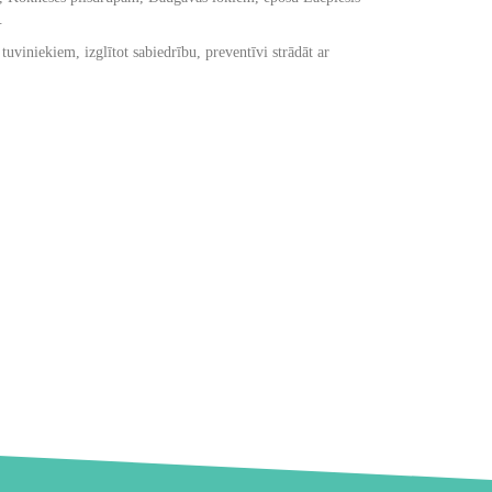
.
viniekiem, izglītot sabiedrību, preventīvi strādāt ar