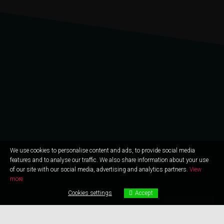
We use cookies to personalise content and ads, to provide social media
features and to analyse our traffic. We also share information about your use
of our site with our social media, advertising and analytics partners.
View
more
Cookies settings
Accept
Cookies settings