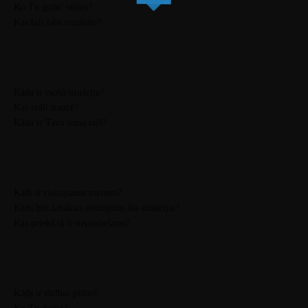
Ko Tu gribi/ vēlies?
Kas būs labs rezultāts?
Kāda ir esošā situācija?
Kas reāli traucē?
Kāda ir Tava loma tajā?
Kādi ir risinājumu varianti?
Kāds būs labākais risinājums šai situācijai?
Kas priekš tā ir nepieciešams?
Kāds ir rīcības plāns?